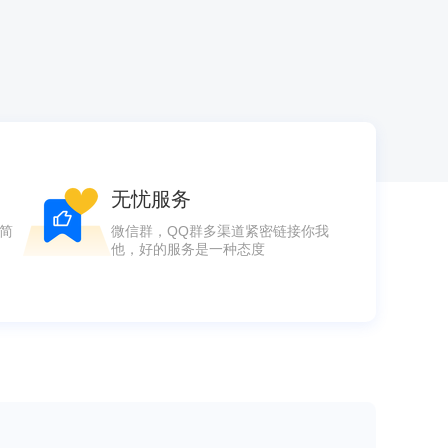
无忧服务
简
微信群，QQ群多渠道紧密链接你我
他，好的服务是一种态度