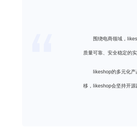
围绕电商领域，lik
质量可靠、安全稳定的实
likeshop的
移，likeshop会坚