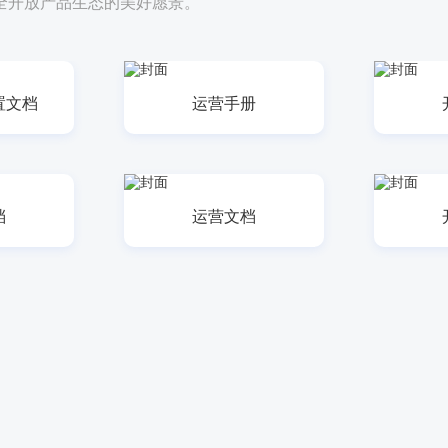
用的全开放产品生态的美好愿景。
置文档
运营手册
档
运营文档