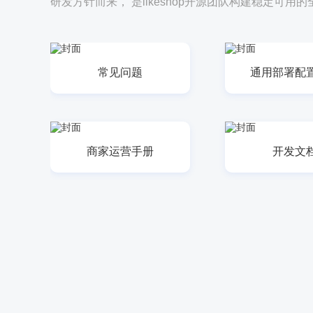
研发方针而来， 是likeshop开源团队构建稳定可
常见问题
通用部署配
商家运营手册
开发文