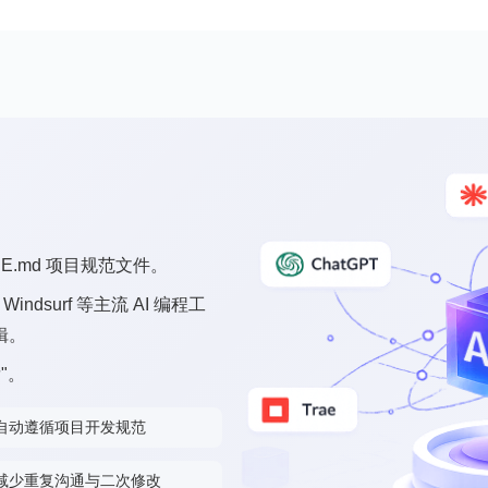
AUDE.md 项目规范文件。
、Windsurf 等主流 AI 编程工
辑。
"。
自动遵循项目开发规范
减少重复沟通与二次修改