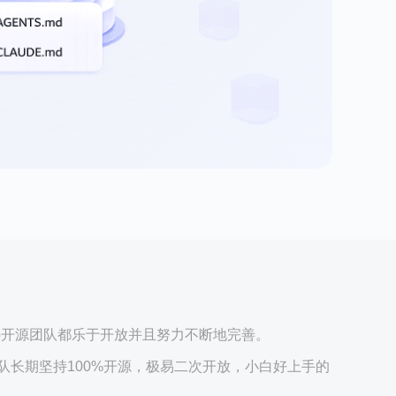
op开源团队都乐于开放并且努力不断地完善。
开源团队长期坚持100%开源，极易二次开放，小白好上手的