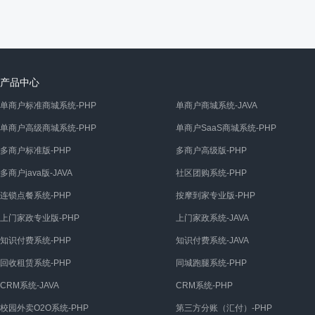
产品中心
单商户标准商城系统-PHP
单商户商城系统-JAVA
单商户高级商城系统-PHP
单商户SaaS商城系统-PHP
多商户标准版-PHP
多商户高级版-PHP
多商户java版-JAVA
社区团购系统-PHP
连锁点餐系统-PHP
按摩到家专业版-PHP
上门家政专业版-PHP
上门家政系统-JAVA
知识付费系统-PHP
知识付费系统-JAVA
回收租赁系统-PHP
同城跑腿系统-PHP
CRM系统-JAVA
CRM系统-PHP
校园外卖O2O系统-PHP
第三方分账（汇付）-PHP