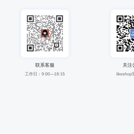
联系客服
关注
工作日：9:00—18:15
likesh