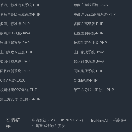
单商户标准商城系统-PHP
单商户商城系统-JAVA
单商户高级商城系统-PHP
单商户SaaS商城系统-PHP
多商户标准版-PHP
多商户高级版-PHP
多商户java版-JAVA
社区团购系统-PHP
连锁点餐系统-PHP
按摩到家专业版-PHP
上门家政专业版-PHP
上门家政系统-JAVA
知识付费系统-PHP
知识付费系统-JAVA
回收租赁系统-PHP
同城跑腿系统-PHP
CRM系统-JAVA
CRM系统-PHP
校园外卖O2O系统-PHP
第三方分账（汇付）-PHP
第三方支付（汇付）-PHP
友情链
申请友链（ VX：18578768757）
码多多AI
BuildingAI
接：
中嗨智-成都软件开发