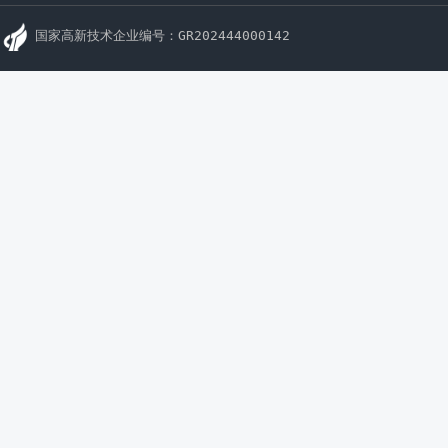
国家高新技术企业编号：GR202444000142