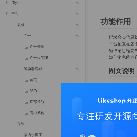
简介
平台
功能作用
装修
广告
记录会员信息
平台配置在各
广告管理
短信消息需要先
短信消息的内
广告位管理
移动端商城
图文说明
首页
通知用户
我的
通知门店
底部导航
商城风格
渠道
微信小程序