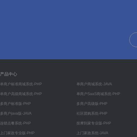
会员
会员管理
产品中心
单商户标准商城系统-PHP
单商户商城系统-JAVA
单商户高级商城系统-PHP
单商户SaaS商城系统-PHP
多商户标准版-PHP
多商户高级版-PHP
多商户java版-JAVA
社区团购系统-PHP
连锁点餐系统-PHP
按摩到家专业版-PHP
上门家政专业版-PHP
上门家政系统-JAVA