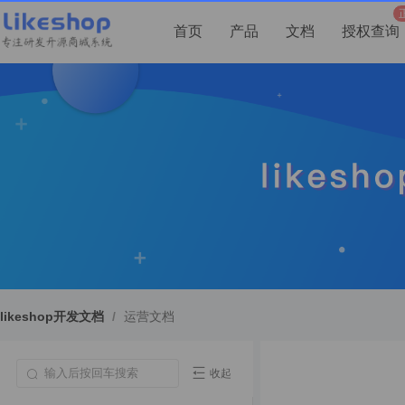
首页
产品
文档
授权查询
likeshop开发文档
/
运营文档
收起