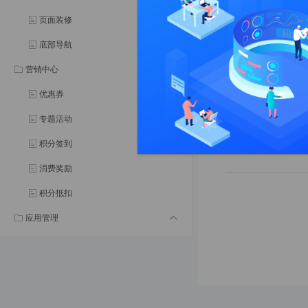
页面装修
2、编辑分类
底部导航
允许编辑全部
营销中心
优惠券
3、删除分类
专题活动
当分类被课程使用
积分签到
消费奖励
积分抵扣
应用管理
用户充值
消息通知
财务管理