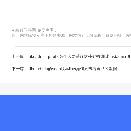
AI编程问答网 免责声明：
以上内容除特别注明外均来源于网友提问，AI编程问答网回答，
上一篇：
likeadmin php版为什么要采取这种架构,相比fastadm
下一篇：
like admin的saas版本lists如何只查看自己的数据