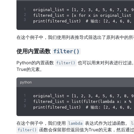
original_list = [1, 2, 3, 4, 5, 6, 7, 8, 9,
filtered_list = [x for x in original_list 
在这个例子中，我们使用列表推导式筛选出了原列表中的所
使用内置函数
filter()
Python的内置函数
也可以用来对列表进行过滤
filter()
True的元素。
original_list = [1, 2, 3, 4, 5, 6, 7, 8, 9,
filtered_list = list(filter(lambda x: x % 
在这个例子中，我们使用
表达式作为过滤函数。
lambda
l
函数会保留那些返回值为True的元素，然后通
filter()