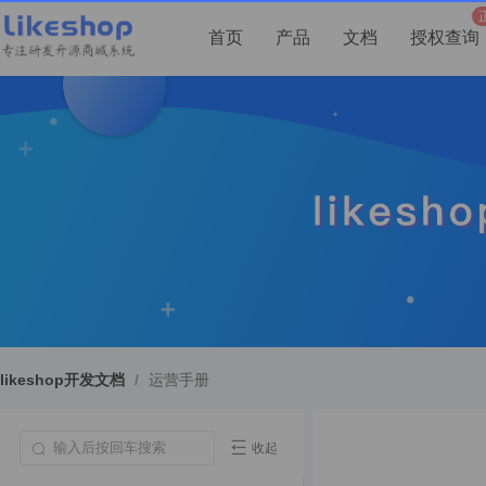
首页
产品
文档
授权查询
likeshop开发文档
/
运营手册
收起