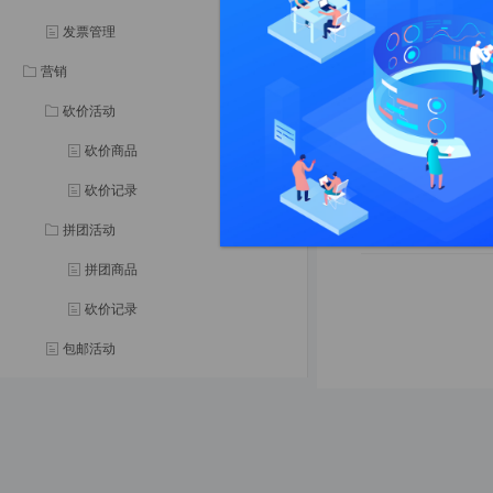
发票管理
买家申请“仅退
【售后退款】-
营销
买家申请“退
砍价活动
【售后退款】-
砍价商品
砍价记录
拼团活动
拼团商品
砍价记录
包邮活动
限时秒杀
商家优惠券
分销