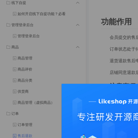
线下自提
如何开启线下自提功能？必看
功能作用
管理登录后台
管理登录后台
会员提交的售
商品
订单状态处于
商品管理
退货退款售后
商品评价
店铺同意退款
商品分类
注意事项
供货商
商品未发货之
商品管理（虚拟商品）
异议，可重新
有运费的商品
订单
若不能正常进
订单管理
图文说明
售后退款