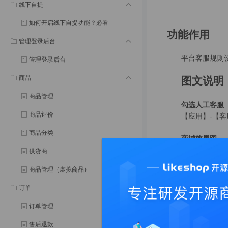
线下自提
如何开启线下自提功能？必看
功能作用
管理登录后台
平台客服规则
管理登录后台
商品
图文说明
商品管理
勾选人工客服
商品评价
【应用】-【
商品分类
商城效果图
供货商
勾选在线客服
商品管理（虚拟商品）
【应用】-【
订单
商城效果图
订单管理
售后退款