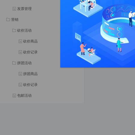
发票管理
营销
砍价活动
砍价商品
砍价记录
拼团活动
拼团商品
砍价记录
包邮活动
限时秒杀
商家优惠券
分销