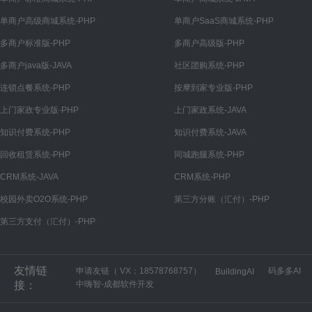
单商户高级商城系统-PHP
单商户SaaS商城系统-PHP
多商户标准版-PHP
多商户高级版-PHP
多商户java版-JAVA
社区团购系统-PHP
连锁点餐系统-PHP
按摩到家专业版-PHP
上门家政专业版-PHP
上门家政系统-JAVA
知识付费系统-PHP
知识付费系统-JAVA
回收租赁系统-PHP
同城跑腿系统-PHP
CRM系统-JAVA
CRM系统-PHP
校园外卖O2O系统-PHP
第三方分账（汇付）-PHP
第三方支付（汇付）-PHP
友情链
申请友链（ VX：18578768757）
码多多AI
BuildingAI
接：
中嗨智-成都软件开发