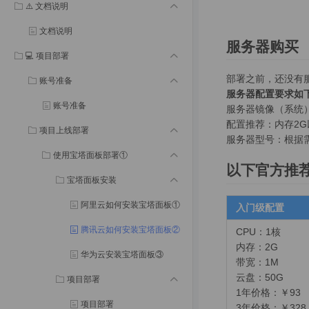
⚠️ 文档说明
文档说明
服务器购买
💻 项目部署
部署之前，还没有
账号准备
服务器配置要求如
账号准备
服务器镜像（系统）推
配置推荐：内存2
项目上线部署
服务器型号：根据
使用宝塔面板部署①
以下官方推
宝塔面板安装
阿里云如何安装宝塔面板①
入门级配置
腾讯云如何安装宝塔面板②
CPU：1核
内存：2G
华为云安装宝塔面板③
带宽：1M
云盘：50G
项目部署
1年价格：￥93
项目部署
3年价格：￥328