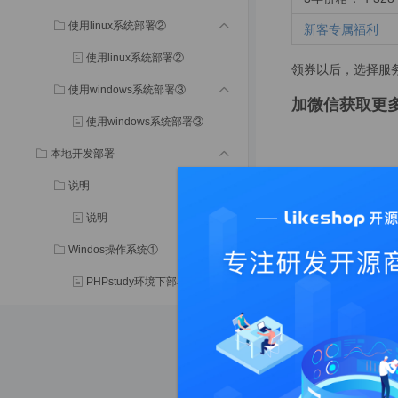
使用linux系统部署②
新客专属福利
使用linux系统部署②
领券以后，选择服
使用windows系统部署③
加微信获取更
使用windows系统部署③
本地开发部署
点击右上角【控制
说明
说明
Windos操作系统①
PHPstudy环境下部署①
docker环境下部署②
MacOS操作系统②
在服务器列表相应
PHPstudy环境下部署①
选择服务器对应的