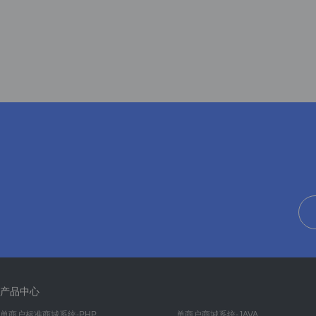
产品中心
单商户标准商城系统-PHP
单商户商城系统-JAVA