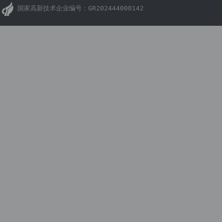
国家高新技术企业编号：GR202444000142