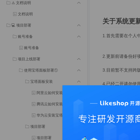
⚠️ 文档说明
文档说明
关于系统更
💻 项目部署
1.首先需要在个人
账号准备
账号准备
2.更新前请备份好
项目上线部署
3.目前暂不支持跨
使用宝塔面板部署①
宝塔面板安装
4.已经二开请勿使
阿里云如何安装宝塔面板①
在线更新可
腾讯云如何安装宝塔面板②
华为云安装宝塔面板③
1.老版本更新
项目部署
由于域名变动，更新逻辑文件中
项目部署
server/app/admin