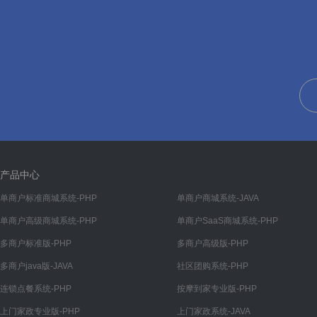
手动更新
在线更新
🅰️ 数据接口
数据接口
📘 数据库字典
数据库字典
👨‍🔬 常见问题
产品中心
常见问题汇总
单商户标准商城系统-PHP
单商户商城系统-JAVA
单商户高级商城系统-PHP
单商户SaaS商城系统-PHP
多商户标准版-PHP
多商户高级版-PHP
多商户java版-JAVA
社区团购系统-PHP
连锁点餐系统-PHP
按摩到家专业版-PHP
上门家政专业版-PHP
上门家政系统-JAVA