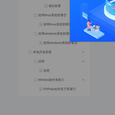
项目部署
使用linux系统部署②
使用linux系统部署②
使用windows系统部署③
使用windows系统部署③
本地开发部署
说明
说明
Windos操作系统①
PHPstudy环境下部署①
docker环境下部署②
MacOS操作系统②