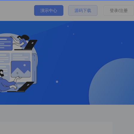
演示中心
源码下载
登录/注册