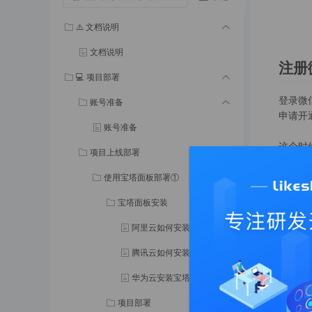
⚠️ 文档说明
文档说明
注册
💻 项目部署
登录微
账号准备
申请开
账号准备
这个时
项目上线部署
使用宝塔面板部署①
进入产品
宝塔面板安装
返回到
阿里云如何安装宝塔面板①
这里需
腾讯云如何安装宝塔面板②
产品中
需要开通
华为云安装宝塔面板③
项目部署