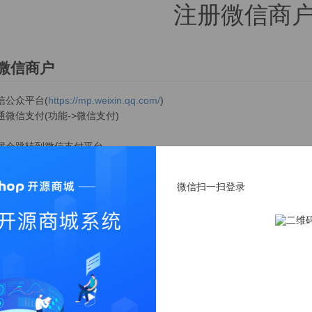
注册微信商
微信商户
信公众平台(
https://mp.weixin.qq.com/
)
通微信支付(功能->微信支付)
候会跳转到微信支付平台
微信扫一扫登录
中心->AppID账号管理->关联AppID,按微信提示完成关联.
微信公众号平台(功能->微信支付->商户号管理->已关联商户号)
要操作确认,这里就能看到商户号
心->我的产品
JSAP支付,APP支付,Native支付,H5支付.仅使用小程序或公众号开通JS