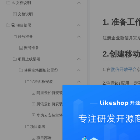
⚠️ 文档说明
文档说明
1. 准备工
💻 项目部署
账号准备
注册企业微信并完
账号准备
2.创建移
项目上线部署
1.在
微信开放平台
使用宝塔面板部署①
宝塔面板安装
2.注意ios应用一
阿里云如何安装宝塔面板①
3.获取APPID（
腾讯云如何安装宝塔面板②
华为云安装宝塔面板③
3.配置企
项目部署
1.获取企业ID（
项目部署