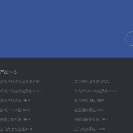
手动更新
在线更新
🅰️ 数据接口
数据接口
📘 数据库字典
数据库字典
👨‍🔬 常见问题
产品中心
常见问题汇总
单商户标准商城系统-PHP
单商户商城系统-JAVA
单商户高级商城系统-PHP
单商户SaaS商城系统-PHP
多商户标准版-PHP
多商户高级版-PHP
多商户java版-JAVA
社区团购系统-PHP
连锁点餐系统-PHP
按摩到家专业版-PHP
上门家政专业版-PHP
上门家政系统-JAVA