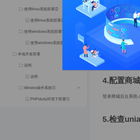
登录
企业微信后台
使用linux系统部署②
2.获取客服接入链
使用linux系统部署②
登录
企业微信后台
使用windows系统部署③
使用windows系统部署③
3.关联APP
本地开发部署
登录
企业微信后台
说明
说明
4.配置商
Windos操作系统①
登录商城后台系统-
PHPstudy环境下部署①
docker环境下部署②
5.检查un
MacOS操作系统②
PHPstudy环境下部署①