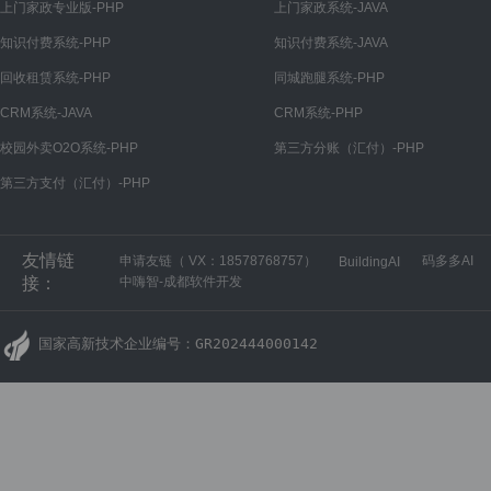
上门家政专业版-PHP
上门家政系统-JAVA
知识付费系统-PHP
知识付费系统-JAVA
回收租赁系统-PHP
同城跑腿系统-PHP
CRM系统-JAVA
CRM系统-PHP
校园外卖O2O系统-PHP
第三方分账（汇付）-PHP
第三方支付（汇付）-PHP
友情链
申请友链（ VX：18578768757）
码多多AI
BuildingAI
接：
中嗨智-成都软件开发
国家高新技术企业编号：GR202444000142