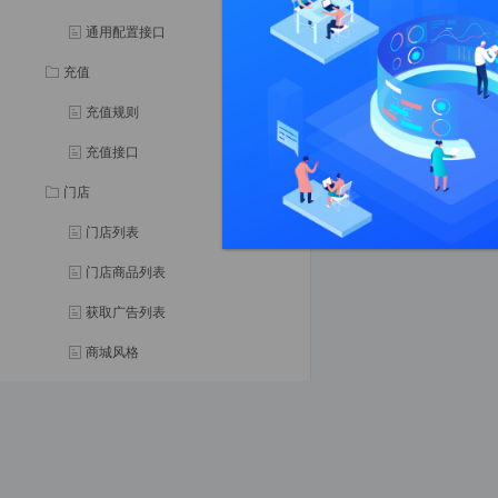
"data"
: []

通用配置接口
充值
返回参数说明：
充值规则
参数名
充值接口
门店
门店列表
门店商品列表
获取广告列表
商城风格
门店公告
购物车
加入购物车