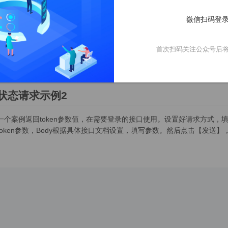
微信扫码登录
录状态请求示例1
首次扫码关注公众号后
请求方式，填写好请求接口地址，点击【Body】，选择【form-data
。这个时候返回了结果，结果里面的token参数值，在登录状态的接口使
状态请求示例2
一个案例返回token参数值，在需要登录的接口使用。设置好请求方式，填写请求
token参数，Body根据具体接口文档设置，填写参数。然后点击【发送