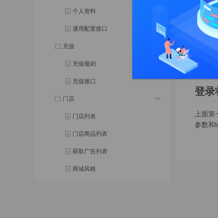
个人资料
非登
通用配置接口
充值
设置好
试接口
充值规则
充值接口
登录
门店
上面第
门店列表
参数和
门店商品列表
获取广告列表
商城风格
门店公告
购物车