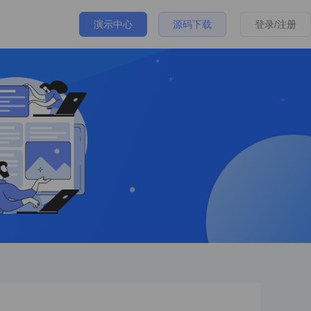
演示中心
源码下载
登录/注册