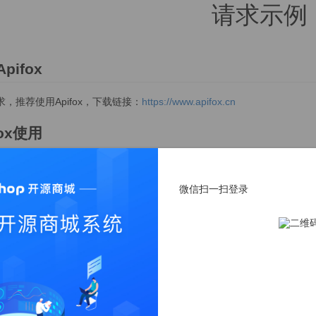
请求示例
pifox
，推荐使用Apifox，下载链接：
https://www.apifox.cn
fox使用
ifox，新建项目。
微信扫一扫登录
目名称，【保存】。
才新建的项目，点击【快捷请求】。