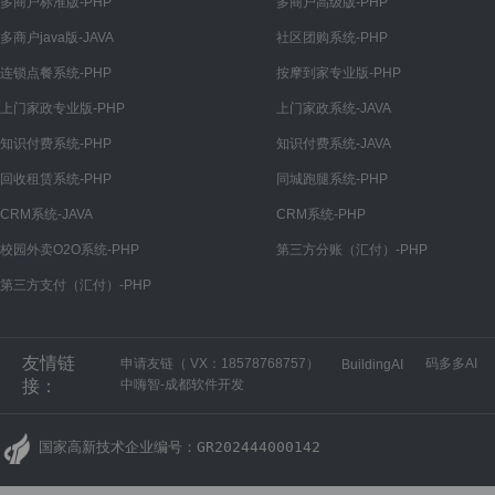
多商户标准版-PHP
多商户高级版-PHP
多商户java版-JAVA
社区团购系统-PHP
连锁点餐系统-PHP
按摩到家专业版-PHP
上门家政专业版-PHP
上门家政系统-JAVA
知识付费系统-PHP
知识付费系统-JAVA
回收租赁系统-PHP
同城跑腿系统-PHP
CRM系统-JAVA
CRM系统-PHP
校园外卖O2O系统-PHP
第三方分账（汇付）-PHP
第三方支付（汇付）-PHP
友情链
申请友链（ VX：18578768757）
码多多AI
BuildingAI
接：
中嗨智-成都软件开发
国家高新技术企业编号：GR202444000142