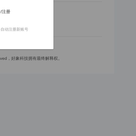
/注册
将自动注册新账号
reserved，好象科技拥有最终解释权。