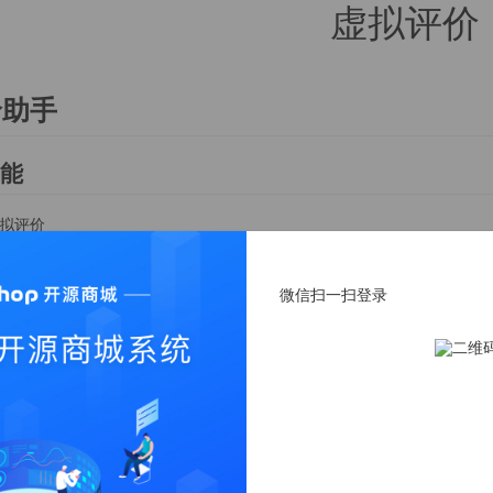
虚拟评价
价助手
能
虚拟评价
说明
微信扫一扫登录
选择某个商品-添加评价
添加评价人信息以及评价内容