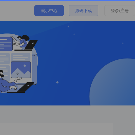
演示中心
源码下载
登录/注册