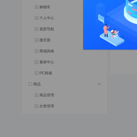
购物车
如图：
个人中心
注：虚
底部导航
微页面
商城风格
素材中心
PC商城
商品
商品管理
分类管理
品牌管理
商品单位