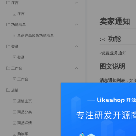
序言
序言
卖家通知
功能清单
单商户高级版功能清单
:-:
功能
登录
-设置业务通知
登录
图文说明
工作台
工作台
消息通知列表
，如
店铺
店铺主页
商品分类
商品详情
购物车