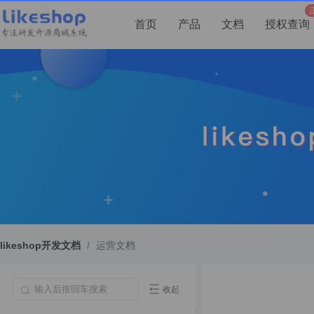
首页
产品
文档
授权查询
likeshop开发文档
/
运营文档
收起