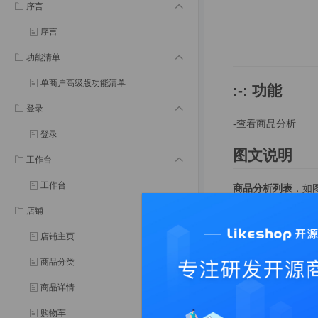
序言
序言
功能清单
单商户高级版功能清单
:-:
功能
登录
-查看商品分析
登录
图文说明
工作台
工作台
商品分析列表
，如
店铺
店铺主页
商品分类
商品详情
:-:
功能
购物车