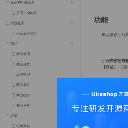
多商户功能清单
多商户功能表
功能
后台登录
平台后台登录
填写微信小程
商品
商品管理
小程序信息详
商品分类
【微信】-【微
品牌管理
商品单位
商品栏目
商品评价
订单
订单列表