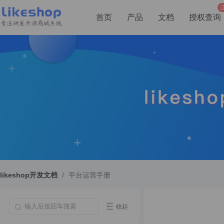
首页
产品
文档
授权查询
likeshop开发文档
/
平台运营手册
收起