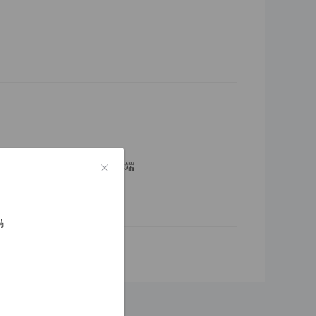
核通过后，文章才会出现在C端