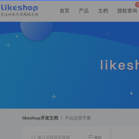
首页
产品
文档
授权查询
likeshop开发文档
/
平台运营手册
收起