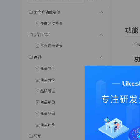
多商户功能清单
多商户功能表
功能
后台登录
平
平台后台登录
商品
商品管理
平
商品分类
平
品牌管理
商品单位
商品栏目
商品评价
订单