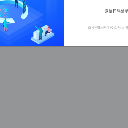
微信扫码登录
首次扫码关注公众号后