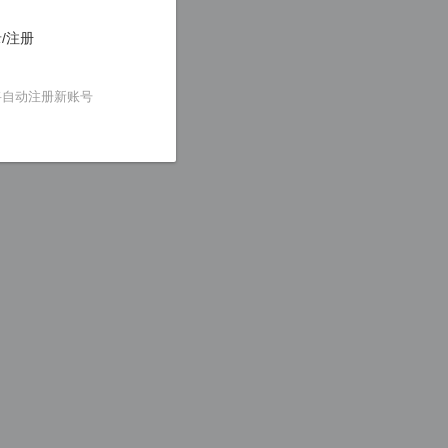
/注册
将自动注册新账号