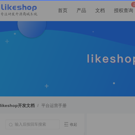
首页
产品
文档
授权查询
likeshop开发文档
/
平台运营手册
收起