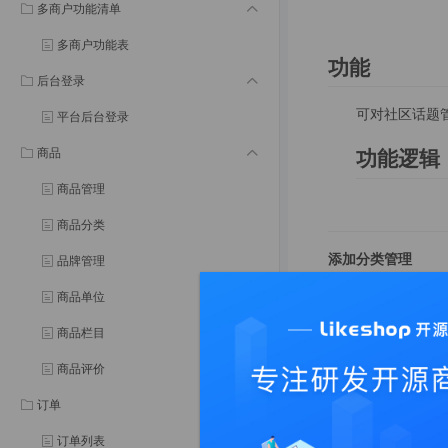
多商户功能清单
多商户功能表
功能
后台登录
可对社区话题
平台后台登录
商品
功能逻辑
商品管理
商品分类
添加分类管理
品牌管理
【点击应用】-【话
商品单位
商品栏目
商品评价
订单
订单列表