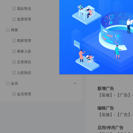
PC端商城尺
退款售后
发票管理
首页轮播图：宽
限时秒杀：宽11
商家
热销榜单：宽11
商家管理
新品推荐：宽11
领券中心：宽11
商家入驻
商城公告：宽11
帮助中心：宽11
主营类目
入驻协议
会员
新增广告
会员管理
【装修】-【广告
会员等级
编辑广告
【装修】-【广告】
会员标签
成长值记录
启用/停用广告