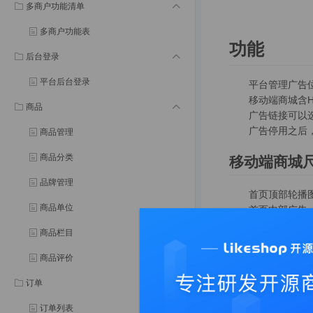
多商户功能清单
多商户功能表
功能
后台登录
平台后台登录
平台管理广告
移动端商城含H
商品
广告链接可以
广告停用之后
商品管理
商品分类
移动端商城尺
品牌管理
首页顶部轮播图
商品单位
首页中部广告：
分类页顶部广告
商品栏目
热销榜单广告：
新品推荐广告：
商品评价
商城资讯广告：
订单
帮助中心广告：
限时秒杀广告：
订单列表