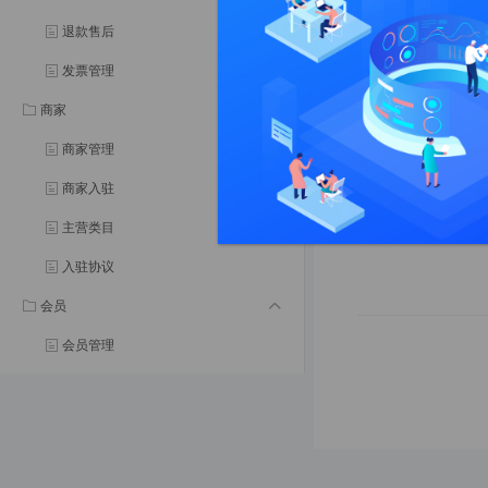
添加计划任务
【计划任务】—【
退款售后
发票管理
编辑计划任务
【计划任务】—【
商家
启动/停止计划任务
商家管理
【计划任务】—【
商家入驻
删除计划任务
主营类目
入驻协议
会员
会员管理
会员等级
会员标签
成长值记录